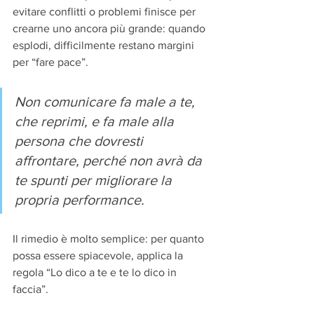
evitare conflitti o problemi finisce per 
crearne uno ancora più grande: quando 
esplodi, difficilmente restano margini 
per “fare pace”.
Non comunicare fa male a te, 
che reprimi, e fa male alla 
persona che dovresti 
affrontare, perché non avrà da 
te spunti per migliorare la 
propria performance.
Il rimedio è molto semplice: per quanto 
possa essere spiacevole, applica la 
regola “Lo dico a te e te lo dico in 
faccia”. 