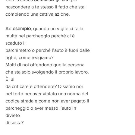
nascondere a te stesso il fatto che stai 
compiendo una cattiva azione.
Ad 
esempio
, quando un vigile ci fa la 
multa nel parcheggio perché ci è 
scaduto il
parchimetro o perché l’auto è fuori dalle 
righe, come reagiamo?
Molti di noi offendono quella persona 
che sta solo svolgendo il proprio lavoro. 
È lui
da criticare e offendere? O siamo noi 
nel torto per aver violato una norma del
codice stradale come non aver pagato il 
parcheggio o aver messo l’auto in 
divieto
di sosta?