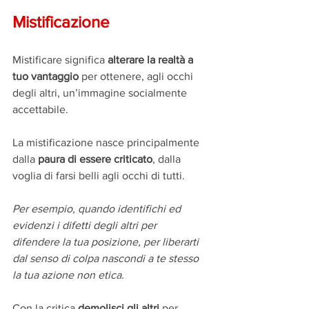
Mistificazione
Mistificare significa 
alterare la realtà a 
tuo vantaggio
 per ottenere, agli occhi 
degli altri, un’immagine socialmente 
accettabile.
La mistificazione nasce principalmente 
dalla 
paura di essere criticato
, dalla 
voglia di farsi belli agli occhi di tutti.
Per esempio, quando identifichi ed 
evidenzi i difetti degli altri per 
difendere la tua posizione, per liberarti 
dal senso di colpa nascondi a te stesso 
la tua azione non etica.
Con la critica 
demolisci gli altri
 per 