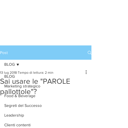
Accedi
CORSI DI ALTA
FORMAZIONE
Post
BLOG
13 lug 2018
Tempo di lettura: 2 min
BLOG
Sai usare le "PAROLE
Marketing strategico
pallottole"?
Food & Beverage
Segreti del Successo
Leadership
Clienti contenti