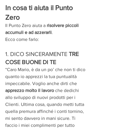
In cosa ti aiuta il Punto 
Zero
Il Punto Zero aiuta a 
risolvere piccoli 
accumuli e ad azzerarli
. 
Ecco come farlo:
1. DICO SINCERAMENTE 
TRE 
COSE BUONE DI TE
“Caro Mario, è da un po’ che non ti dico 
quanto io apprezzi la tua puntualità 
impeccabile. Voglio anche dirti che 
apprezzo molto il lavoro
 che dedichi 
allo sviluppo di nuovi prodotti per i 
Clienti. Ultima cosa, quando metti tutta 
quella premura affinché i conti tornino, 
mi sento davvero in mani sicure. Ti 
faccio i miei complimenti per tutto 