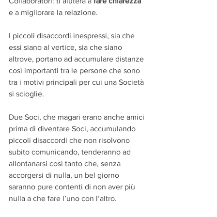
Collaboratori: ti aiuterà a 
fare chiarezza 
e a migliorare la relazione.
I piccoli disaccordi inespressi, sia che 
essi siano al vertice, sia che siano 
altrove, portano ad accumulare distanze 
così importanti tra le persone che sono 
tra i motivi principali per cui una Società 
si scioglie.
Due Soci, che magari erano anche amici 
prima di diventare Soci, accumulando 
piccoli disaccordi che non risolvono 
subito comunicando, tenderanno ad 
allontanarsi così tanto che, senza 
accorgersi di nulla, un bel giorno 
saranno pure contenti di non aver più 
nulla a che fare l’uno con l’altro.