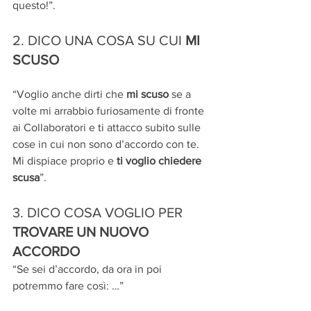
questo!”.
2. DICO UNA COSA SU CUI 
MI 
SCUSO
“Voglio anche dirti che 
mi scuso 
se a 
volte mi arrabbio furiosamente di fronte 
ai Collaboratori e ti attacco subito sulle 
cose in cui non sono d’accordo con te. 
Mi dispiace proprio e 
ti voglio chiedere 
scusa
”.
3. DICO COSA VOGLIO PER 
TROVARE UN NUOVO 
ACCORDO
“Se sei d’accordo, da ora in poi 
potremmo fare così: …”