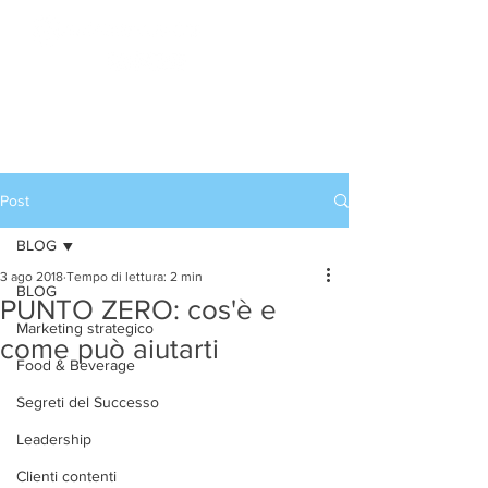
Accedi
CORSI DI ALTA
FORMAZIONE
Post
BLOG
3 ago 2018
Tempo di lettura: 2 min
BLOG
PUNTO ZERO: cos'è e
Marketing strategico
come può aiutarti
Food & Beverage
Segreti del Successo
Leadership
Clienti contenti