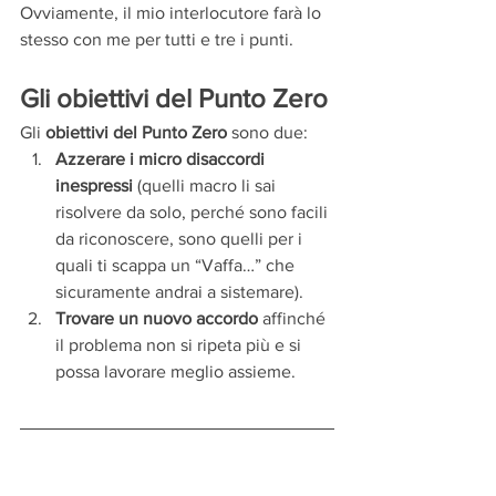
Ovviamente, il mio interlocutore farà lo 
stesso con me per tutti e tre i punti. 
Gli obiettivi del Punto Zero
Gli 
obiettivi del Punto Zero 
sono due: 
Azzerare i micro disaccordi 
inespressi 
(quelli macro li sai 
risolvere da solo, perché sono facili 
da riconoscere, sono quelli per i 
quali ti scappa un “Vaffa…” che 
sicuramente andrai a sistemare). 
Trovare un nuovo accordo 
affinché 
il problema non si ripeta più e si 
possa lavorare meglio assieme.