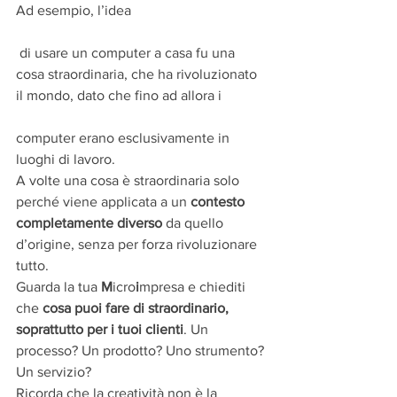
Ad esempio, l’idea
 di usare un computer a casa fu una 
cosa straordinaria, che ha rivoluzionato 
il mondo, dato che fino ad allora i 
computer erano esclusivamente in 
luoghi di lavoro.
A volte una cosa è straordinaria solo 
perché viene applicata a un 
contesto 
completamente diverso
 da quello 
d’origine, senza per forza rivoluzionare 
tutto.
Guarda la tua 
M
icro
i
mpresa e chiediti 
che 
cosa puoi fare di straordinario, 
soprattutto per i tuoi clienti
. Un 
processo? Un prodotto? Uno strumento? 
Un servizio?
Ricorda che la creatività non è la 