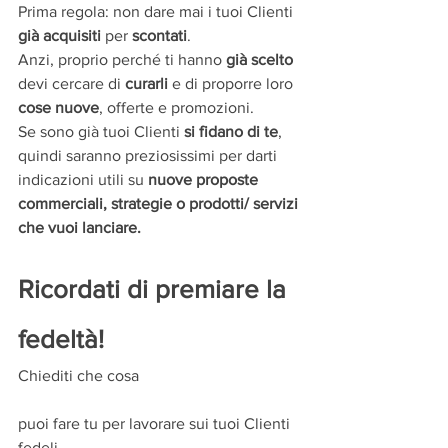
Prima regola: non dare mai i tuoi Clienti 
già acquisiti
 per 
scontati
.
Anzi, proprio perché ti hanno 
già scelto
devi cercare di 
curarli
 e di proporre loro 
cose nuove
, offerte e promozioni.
Se sono già tuoi Clienti 
si fidano di te
, 
quindi saranno preziosissimi per darti 
indicazioni utili su 
nuove proposte 
commerciali, strategie o prodotti/ servizi 
che vuoi lanciare.
Ricordati di premiare la 
fedeltà!
Chiediti che cosa 
puoi fare tu per lavorare sui tuoi Clienti 
fedeli.