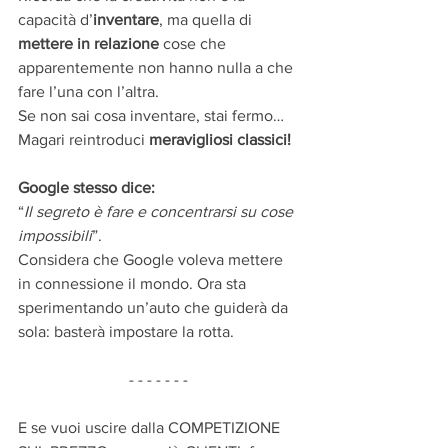
capacità d’
inventare
, ma quella di 
mettere in relazione
 cose che 
apparentemente non hanno nulla a che 
fare l’una con l’altra.
Se non sai cosa inventare, stai fermo… 
Magari reintroduci 
meravigliosi classici!
Google stesso dice:
“
Il segreto è fare e concentrarsi su cose 
impossibili
”.
Considera che Google voleva mettere 
in connessione il mondo. Ora sta 
sperimentando un’auto che guiderà da 
sola: basterà impostare la rotta.
- - - - - - - 
E se vuoi uscire dalla COMPETIZIONE 