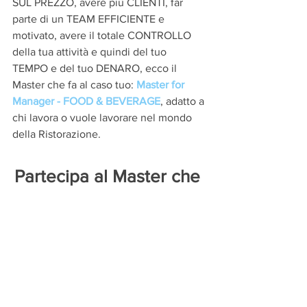
SUL PREZZO, avere più CLIENTI, far 
parte di un TEAM EFFICIENTE e 
motivato, avere il totale CONTROLLO 
della tua attività e quindi del tuo 
TEMPO e del tuo DENARO, ecco il 
Master che fa al caso tuo:
Master for 
Manager - FOOD & BEVERAGE
, adatto a 
chi lavora o vuole lavorare nel mondo 
della Ristorazione.
Partecipa al Master che 
cambierà il tuo futuro
www.masterformanager.
it